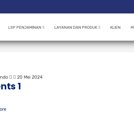
LSP PENJAMINAN
LAYANAN DAN PRODUK
KLIEN
M
indo
20 Mei 2024
nts 1
ore