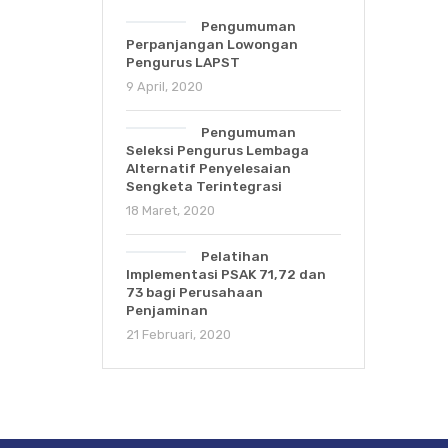
Pengumuman
Perpanjangan Lowongan
Pengurus LAPST
9 April, 2020
Pengumuman
Seleksi Pengurus Lembaga
Alternatif Penyelesaian
Sengketa Terintegrasi
18 Maret, 2020
Pelatihan
Implementasi PSAK 71,72 dan
73 bagi Perusahaan
Penjaminan
21 Februari, 2020