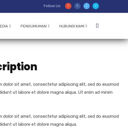
Follow Us:
EDIA
PENGUMUMAN
HUBUNGI KAMI
ription
 dolor sit amet, consectetur adipiscing elit, sed do eiusmod
didunt ut labore et dolore magna aliqua. Ut enim ad minim
 dolor sit amet, consectetur adipiscing elit, sed do eiusmod
didunt ut labore et dolore magna aliqua.