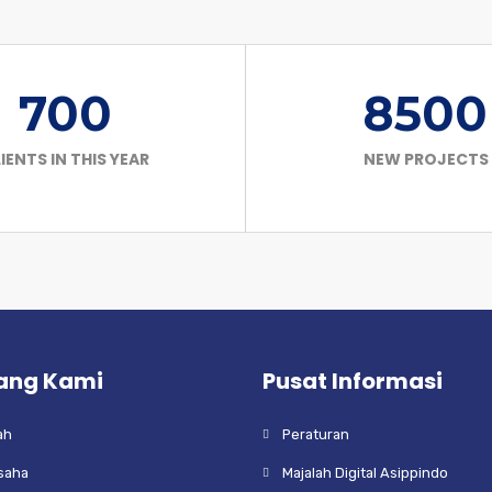
700
8500
IENTS IN THIS YEAR
NEW PROJECTS
ang Kami
Pusat Informasi
ah
Peraturan
Usaha
Majalah Digital Asippindo