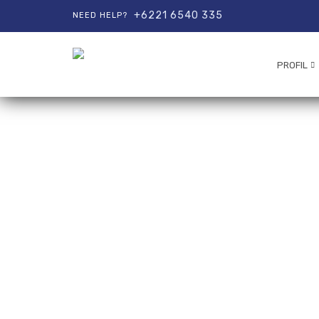
+6221 6540 335
NEED HELP?
PROFIL