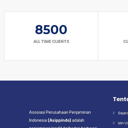
8500
ALL TIME CLIENTS
CL
Tent
Asosiasi Perusahaan Penjaminan
Sejar
Indonesia
(Asippindo)
adalah
Izin 