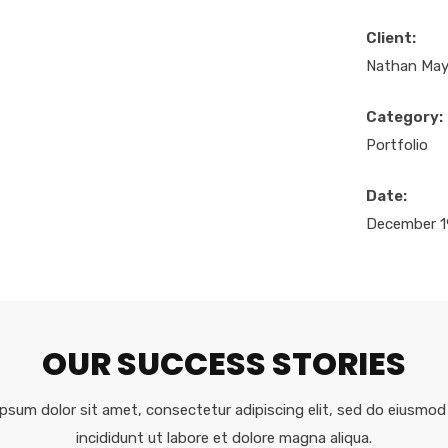
Client:
Nathan Ma
Category:
Portfolio
Date:
December 1
OUR SUCCESS STORIES
psum dolor sit amet, consectetur adipiscing elit, sed do eiusmo
incididunt ut labore et dolore magna aliqua.