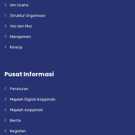
Izin Usaha
Struktur Organisasi
Visi dan Misi
Manajemen
Kinerja
Pusat Informasi
Peraturan
Majalah Digital Asippindo
Majalah Asippindo
Berita
Kegiatan