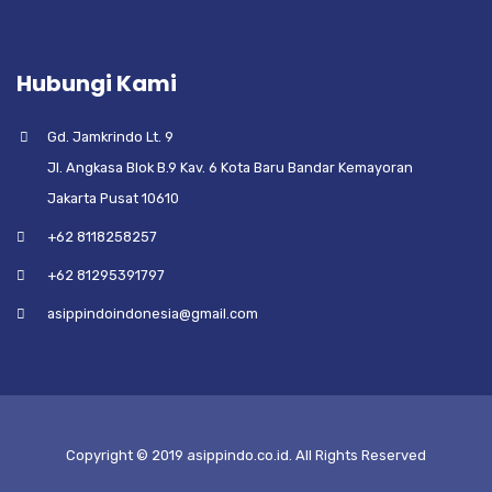
Hubungi Kami
Gd. Jamkrindo Lt. 9
Jl. Angkasa Blok B.9 Kav. 6 Kota Baru Bandar Kemayoran
Jakarta Pusat 10610
+62 8118258257
+62 81295391797
asippindoindonesia@gmail.com
Copyright © 2019 asippindo.co.id. All Rights Reserved