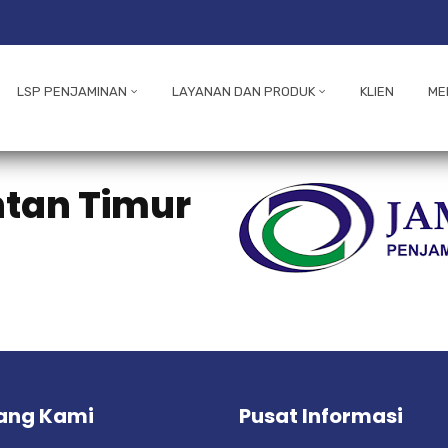
LSP PENJAMINAN
LAYANAN DAN PRODUK
KLIEN
ME
tan Timur
ang Kami
Pusat Informasi