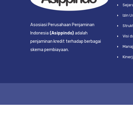
Sejar
Izin 
Asosiasi Perusahaan Penjaminan
Struk
Indonesia
(Asippindo)
adalah
Visi d
penjaminan kredit terhadap berbagai
Mana
skema pembiayaan.
Kinerj