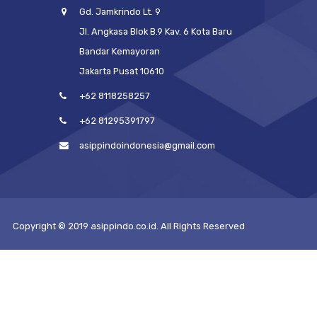
Gd. Jamkrindo Lt. 9
Jl. Angkasa Blok B.9 Kav. 6 Kota Baru
Bandar Kemayoran
Jakarta Pusat 10610
+62 8118258257
+62 81295391797
asippindoindonesia@gmail.com
Copyright © 2019 asippindo.co.id. All Rights Reserved